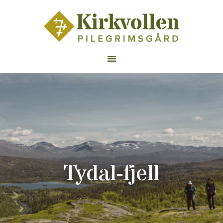
Tydal-fjell