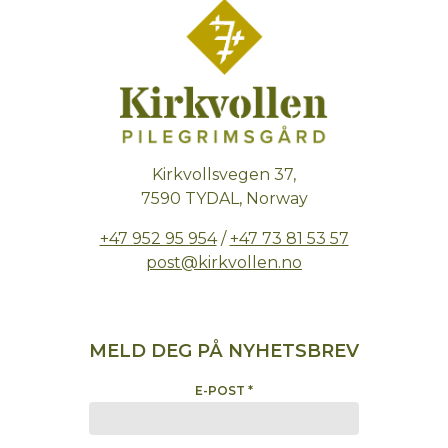
Kirkvollsvegen 37,
7590 TYDAL, Norway
+47 952 95 954
/
+47 73 81 53 57
post@kirkvollen.no
MELD DEG PÅ NYHETSBREV
E-POST
*