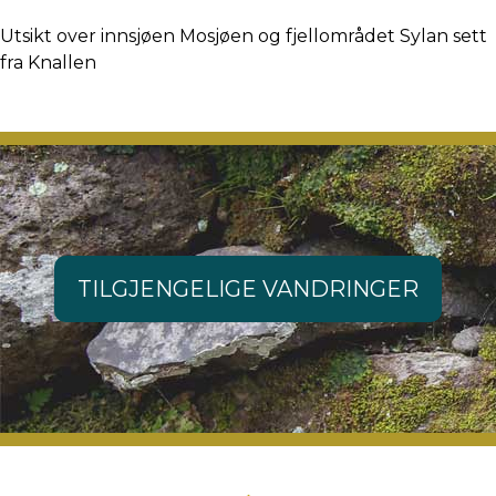
Utsikt over innsjøen Mosjøen og fjellområdet Sylan sett
fra Knallen
TILGJENGELIGE VANDRINGER