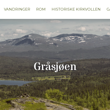
VANDRINGER
ROM
HISTORISKE KIRKVOLLEN
G
Gråsjøen