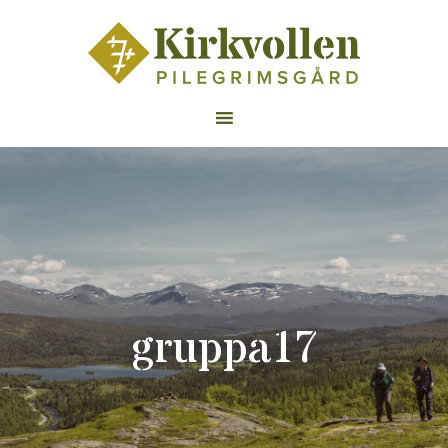
gruppa17