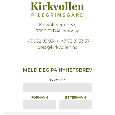
Kirkvollsvegen 37,
7590 TYDAL, Norway
+47 952 95 954
/
+47 73 81 53 57
post@kirkvollen.no
MELD DEG PÅ NYHETSBREV
E-POST
*
FORNAVN
ETTERNAVN