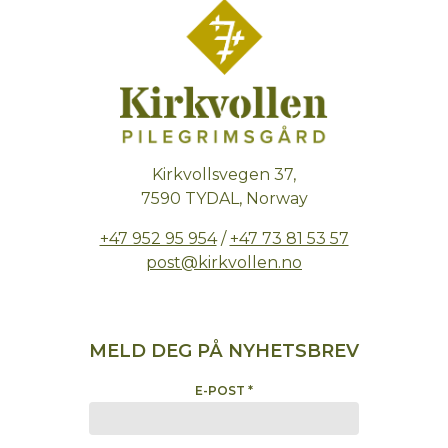
Kirkvollsvegen 37,
7590 TYDAL, Norway
+47 952 95 954
/
+47 73 81 53 57
post@kirkvollen.no
MELD DEG PÅ NYHETSBREV
E-POST
*