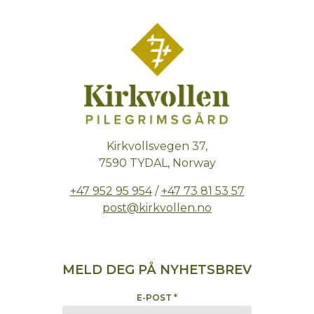
Kirkvollsvegen 37,
7590 TYDAL, Norway
+47 952 95 954
/
+47 73 81 53 57
post@kirkvollen.no
MELD DEG PÅ NYHETSBREV
E-POST
*