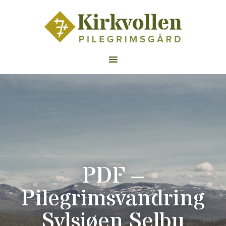
PDF –
Pilegrimsvandring
Sylsjøen Selbu