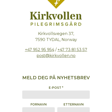
Kirkvollsvegen 37,
7590 TYDAL, Norway
+47 952 95 954
/
+47 73 81 53 57
post@kirkvollen.no
MELD DEG PÅ NYHETSBREV
E-POST
*
FORNAVN
ETTERNAVN